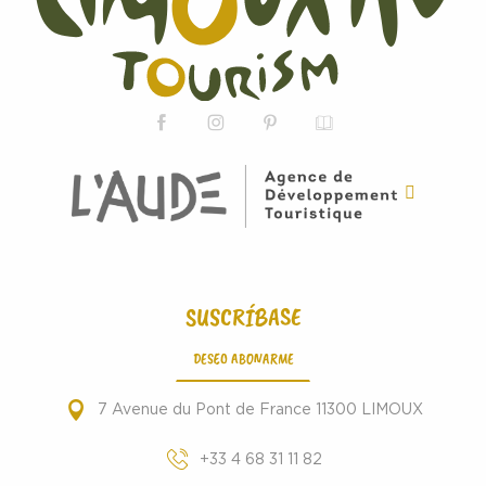
SUSCRÍBASE
DESEO ABONARME
7 Avenue du Pont de France 11300 LIMOUX
+33 4 68 31 11 82