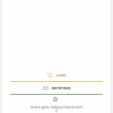
LLAMAR
CONTÁCTENOS
www.gite-lebouchard.com