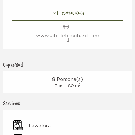
CONTÁCTENOS
www.gite-lebouchard.com
Capacidad
8 Persona(s)
2
Zona : 80 m
Servicios
Lavadora