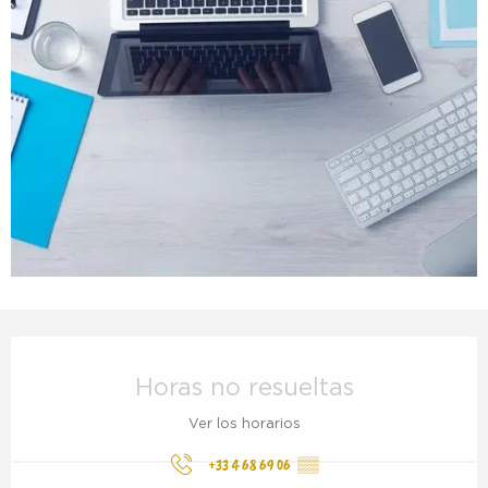
Horarios y datos de contacto
Horas no resueltas
Ver los horarios
+33 4 68 69 06
▒▒