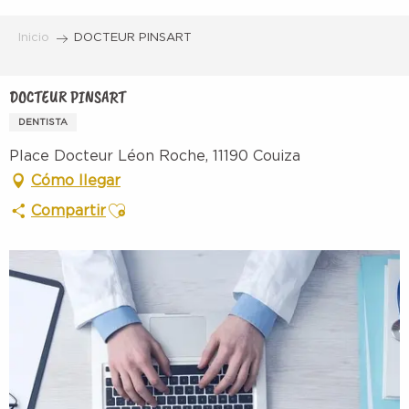
Aller
au
Inicio
DOCTEUR PINSART
contenu
principal
DOCTEUR PINSART
DENTISTA
Place Docteur Léon Roche, 11190 Couiza
Cómo llegar
Ajouter aux favoris
Compartir