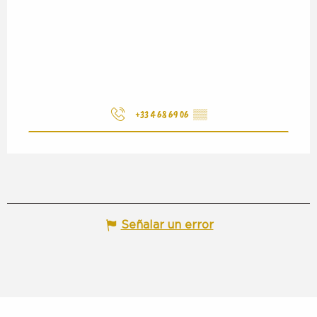
+33 4 68 69 06
▒▒
Señalar un error