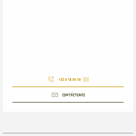
+33 6 18 26 26
▒▒
CONTÁCTENOS