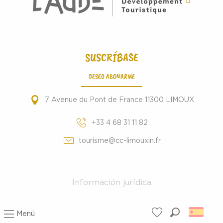
SUSCRÍBASE
DESEO ABONARME
7 Avenue du Pont de France 11300 LIMOUX
+33 4 68 31 11 82
tourisme@cc-limouxin.fr
Información jurídica
Menú