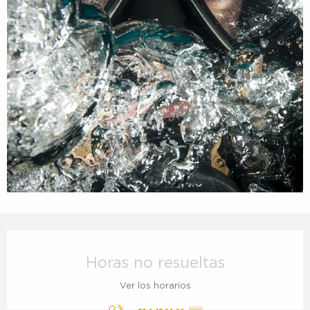
Horarios y datos de contacto
Horas no resueltas
Ver los horarios