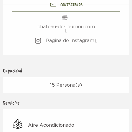
CONTÁCTENOS
chateau-de-tournou.com
Página de Instagram
Capacidad
15 Persona(s)
Servicios
Aire Acondicionado