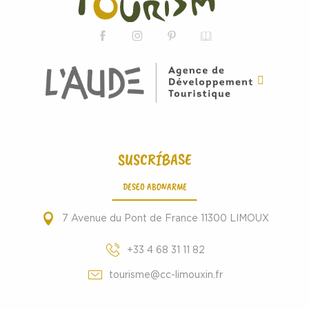
SUSCRÍBASE
DESEO ABONARME
7 Avenue du Pont de France 11300 LIMOUX
+33 4 68 31 11 82
tourisme@cc-limouxin.fr