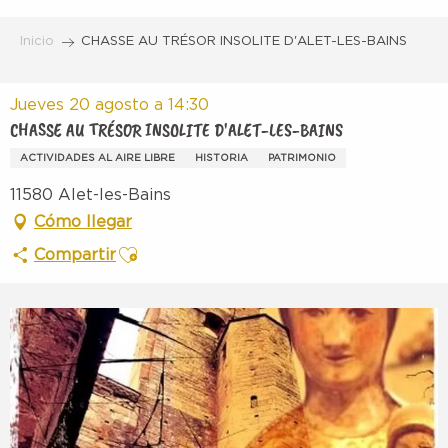
Aller
au
Inicio
CHASSE AU TRÉSOR INSOLITE D'ALET-LES-BAINS
contenu
principal
Jueves 20 agosto a 14:30
CHASSE AU TRÉSOR INSOLITE D'ALET-LES-BAINS
ACTIVIDADES AL AIRE LIBRE
HISTORIA
PATRIMONIO
11580 Alet-les-Bains
Cómo llegar
Ajouter aux favoris
Compartir