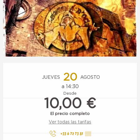
Horarios y datos de contacto
20
JUEVES
AGOSTO
a 14:30
Desde
10,00 €
El precio completo
Ver todas las tarifas
+33 6 72 73 81
▒▒