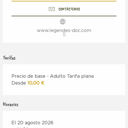
CONTÁCTENOS
www.legendes-doc.com
Tarifas
Precio de base - Adulto Tarifa plana
Desde
10,00 €
Horarios
El 20 agosto 2026