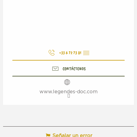
+33 6 72 73 81
▒▒
CONTÁCTENOS
www.legendes-doc.com
Señalar un error