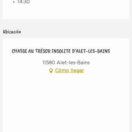
14:30
Ubicación
CHASSE AU TRÉSOR INSOLITE D'ALET-LES-BAINS
11580 Alet-les-Bains
Cómo llegar