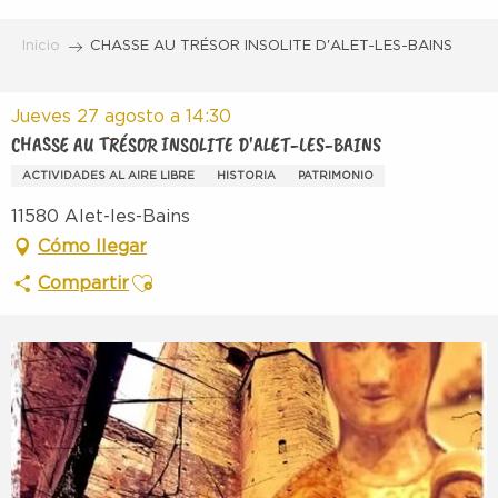
Aller
au
Inicio
CHASSE AU TRÉSOR INSOLITE D'ALET-LES-BAINS
contenu
principal
Jueves 27 agosto a 14:30
CHASSE AU TRÉSOR INSOLITE D'ALET-LES-BAINS
ACTIVIDADES AL AIRE LIBRE
HISTORIA
PATRIMONIO
11580 Alet-les-Bains
Cómo llegar
Ajouter aux favoris
Compartir