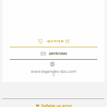
+33 6 72 73 81
▒▒
CONTÁCTENOS
www.legendes-doc.com
Señalar un error