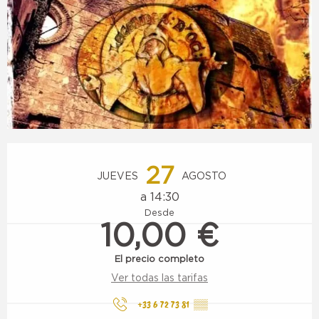
Horarios y datos de contacto
27
JUEVES
AGOSTO
a 14:30
Desde
10,00 €
El precio completo
Ver todas las tarifas
+33 6 72 73 81
▒▒