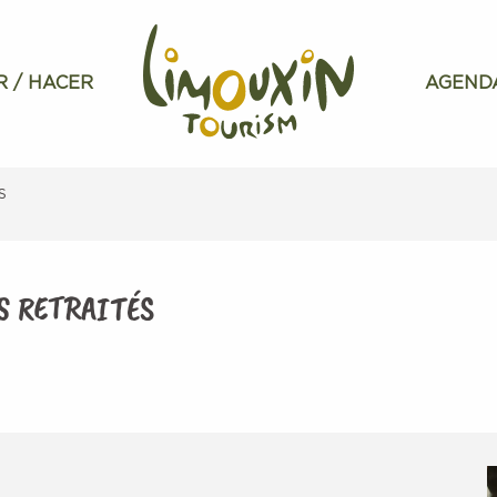
R / HACER
AGEND
S
S RETRAITÉS