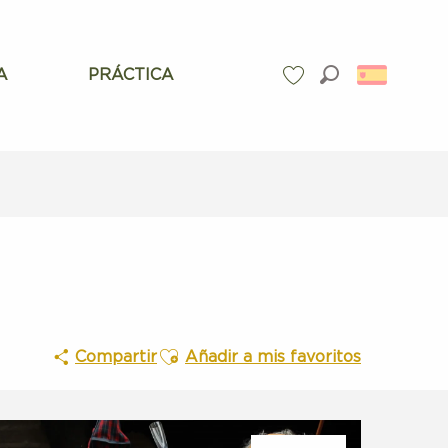
A
PRÁCTICA
Buscar
Voir les favoris
Ajouter aux favoris
Compartir
Añadir a mis favoritos