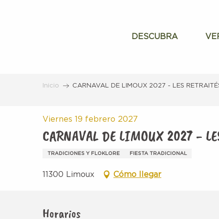
Aller
au
contenu
DESCUBRA
VE
principal
Inicio
CARNAVAL DE LIMOUX 2027 - LES RETRAITÉ
Viernes 19 febrero 2027
CARNAVAL DE LIMOUX 2027 - LE
TRADICIONES Y FLOKLORE
FIESTA TRADICIONAL
11300 Limoux
Cómo llegar
Horarios