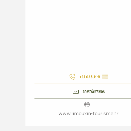
+33 4 68 31 11
▒▒
CONTÁCTENOS
www.limouxin-tourisme.fr