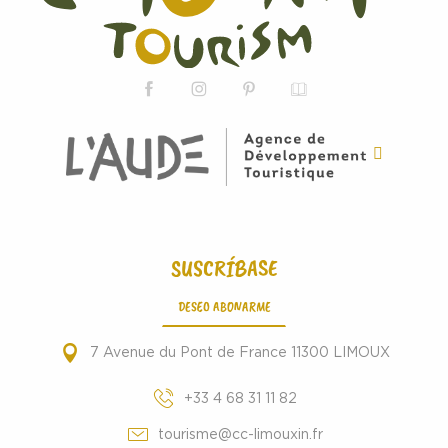
SUSCRÍBASE
DESEO ABONARME
7 Avenue du Pont de France 11300 LIMOUX
+33 4 68 31 11 82
tourisme@cc-limouxin.fr