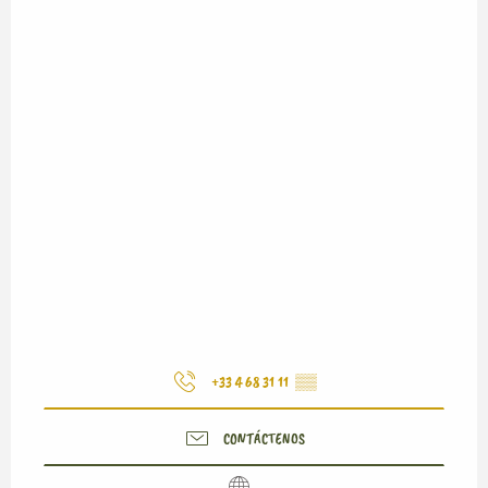
+33 4 68 31 11
▒▒
CONTÁCTENOS