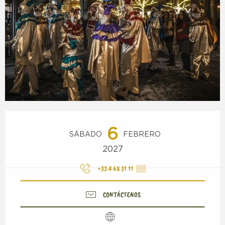
Horarios y datos de contacto
6
SÁBADO
FEBRERO
2027
+33 4 68 31 11
▒▒
CONTÁCTENOS