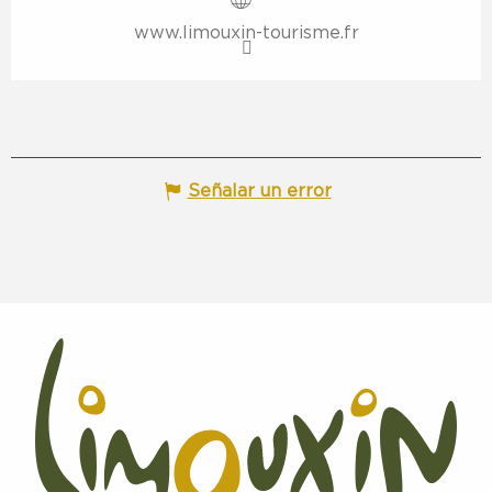
www.limouxin-tourisme.fr
Señalar un error