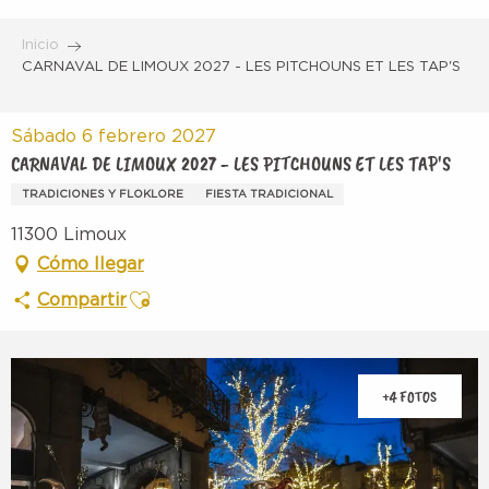
Aller
au
Inicio
contenu
CARNAVAL DE LIMOUX 2027 - LES PITCHOUNS ET LES TAP'S
principal
Sábado 6 febrero 2027
CARNAVAL DE LIMOUX 2027 - LES PITCHOUNS ET LES TAP'S
TRADICIONES Y FLOKLORE
FIESTA TRADICIONAL
11300 Limoux
Cómo llegar
Ajouter aux favoris
Compartir
+4 FOTOS