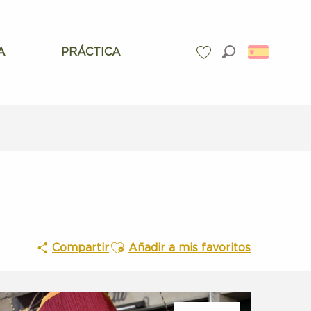
A
PRÁCTICA
Buscar
Voir les favoris
Ajouter aux favoris
Compartir
Añadir a mis favoritos