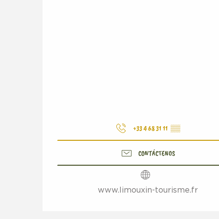
+33 4 68 31 11
▒▒
CONTÁCTENOS
www.limouxin-tourisme.fr