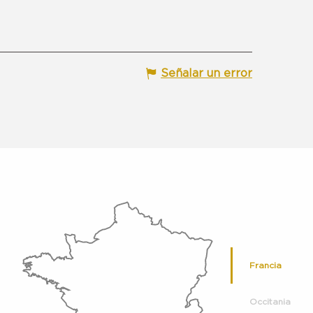
Señalar un error
Francia
Occitania