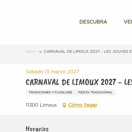
Aller
au
contenu
DESCUBRA
VE
principal
Inicio
CARNAVAL DE LIMOUX 2027 - LES JOUVES E
Sábado 13 marzo 2027
CARNAVAL DE LIMOUX 2027 - LE
TRADICIONES Y FLOKLORE
FIESTA TRADICIONAL
11300 Limoux
Cómo llegar
Horarios