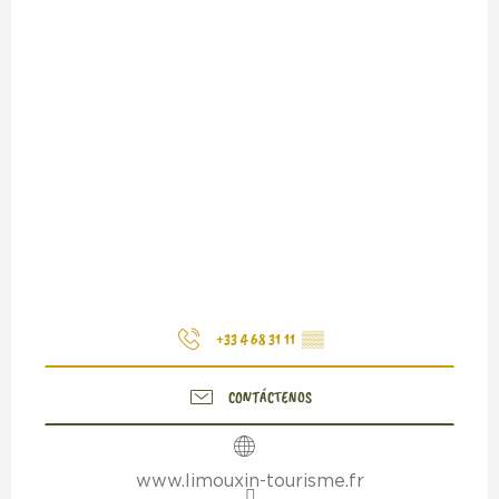
+33 4 68 31 11
▒▒
CONTÁCTENOS
www.limouxin-tourisme.fr