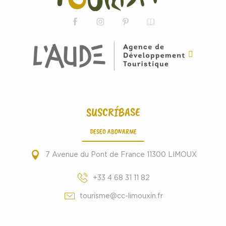
SUSCRÍBASE
DESEO ABONARME
7 Avenue du Pont de France 11300 LIMOUX
+33 4 68 31 11 82
tourisme@cc-limouxin.fr