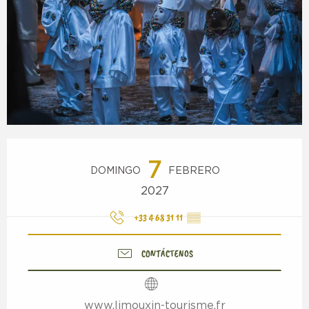
Horarios y datos de contacto
7
DOMINGO
FEBRERO
2027
+33 4 68 31 11
▒▒
CONTÁCTENOS
www.limouxin-tourisme.fr