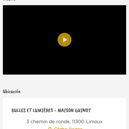
Ubicación
BULLES ET LUMIÈRES - MAISON GUINOT
3 chemin de ronde, 11300 Limoux