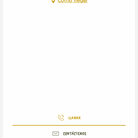
Cómo llegar
LLAMAR
CONTÁCTENOS