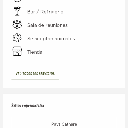
Bar / Refrigerio
Sala de reuniones
Se aceptan animales
Tienda
VER TODOS LOS SERVICIOS
Oferta de prestaciones
Sellos empresariales
Sellos empresariales
Pays Cathare