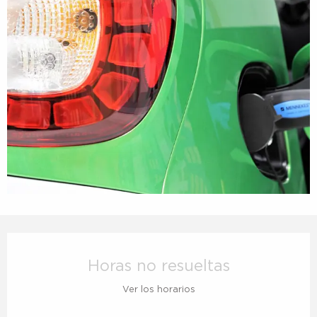
Horarios y datos de contacto
Horas no resueltas
Ver los horarios