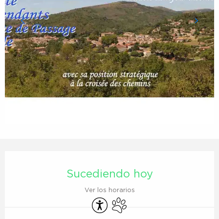
Horarios y datos de contacto
Sucediendo hoy
Ver los horarios
Accesibilidad
Se aceptan animales