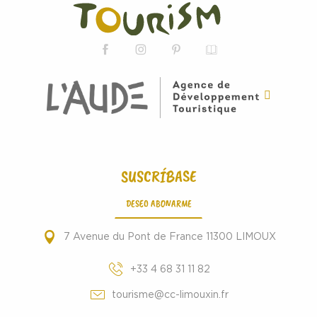
SUSCRÍBASE
DESEO ABONARME
7 Avenue du Pont de France 11300 LIMOUX
+33 4 68 31 11 82
tourisme@cc-limouxin.fr