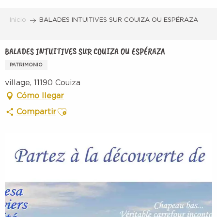
Aller
au
Inicio
BALADES INTUITIVES SUR COUIZA OU ESPÉRAZA
contenu
principal
BALADES INTUITIVES SUR COUIZA OU ESPÉRAZA
PATRIMONIO
village, 11190 Couiza
Cómo llegar
Ajouter aux favoris
Compartir