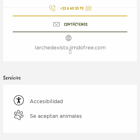
+33 6 60 35 70
▒▒
CONTÁCTENOS
larchedexisto.jimdofree.com
Servicios
Accesibilidad
Se aceptan animales