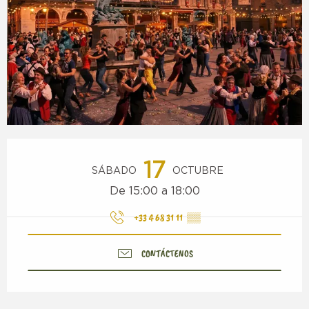
Horarios y datos de contacto
17
SÁBADO
OCTUBRE
De 15:00 a 18:00
+33 4 68 31 11
▒▒
CONTÁCTENOS