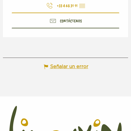
+33 4 68 31 11
▒▒
CONTÁCTENOS
Señalar un error