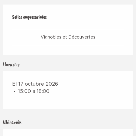
Oferta de prestaciones
Sellos empresariales
Sellos empresariales
Vignobles et Découvertes
Horarios
El 17 octubre 2026
15:00 a 18:00
Ubicación