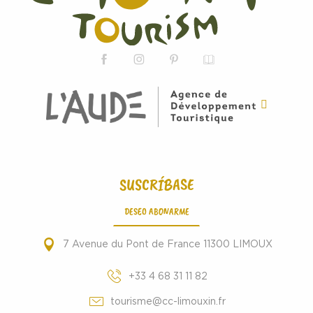
SUSCRÍBASE
DESEO ABONARME
7 Avenue du Pont de France 11300 LIMOUX
+33 4 68 31 11 82
tourisme@cc-limouxin.fr