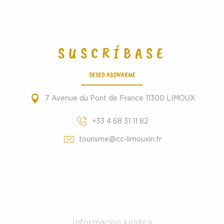
SUSCRÍBASE
DESEO ABONARME
7 Avenue du Pont de France 11300 LIMOUX
+33 4 68 31 11 82
tourisme@cc-limouxin.fr
Información jurídica