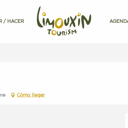
R / HACER
AGEND
gne
Cómo llegar