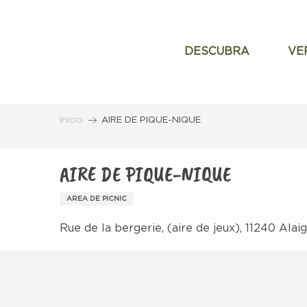
Aller
au
contenu
DESCUBRA
VE
principal
Inicio
AIRE DE PIQUE-NIQUE
AIRE DE PIQUE-NIQUE
AREA DE PICNIC
Rue de la bergerie, (aire de jeux), 11240 Alai