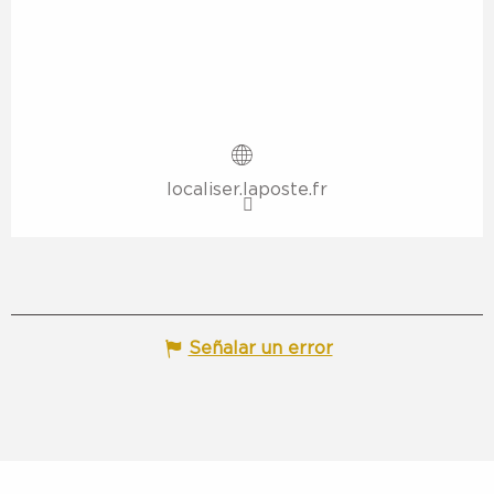
localiser.laposte.fr
Señalar un error