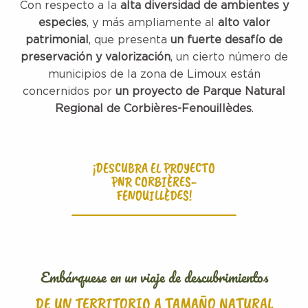
Con respecto a la
alta diversidad de ambientes y
especies
, y más ampliamente al
alto valor
patrimonial
, que presenta
un fuerte desafío de
preservación y valorización
, un cierto número de
municipios de la zona de Limoux están
concernidos por
un proyecto de Parque Natural
Regional de Corbières-Fenouillèdes
.
¡DESCUBRA EL PROYECTO
PNR CORBIÈRES-
FENOUILLÈDES!
Embárquese en un viaje de descubrimientos
DE UN TERRITORIO A TAMAÑO NATURAL