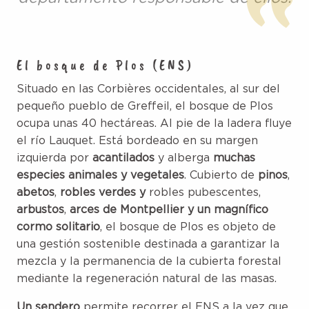
El bosque de Plos (ENS)
Situado en las Corbières occidentales, al sur del
pequeño pueblo de Greffeil, el bosque de Plos
ocupa unas 40 hectáreas. Al pie de la ladera fluye
el río Lauquet. Está bordeado en su margen
izquierda por
acantilados
y alberga
muchas
especies animales y vegetales
. Cubierto de
pinos
,
abetos
,
robles verdes y
robles pubescentes,
arbustos
,
arces de Montpellier y un magnífico
cormo solitario
, el bosque de Plos es objeto de
una gestión sostenible destinada a garantizar la
mezcla y la permanencia de la cubierta forestal
mediante la regeneración natural de las masas.
Un sendero
permite recorrer el ENS a la vez que