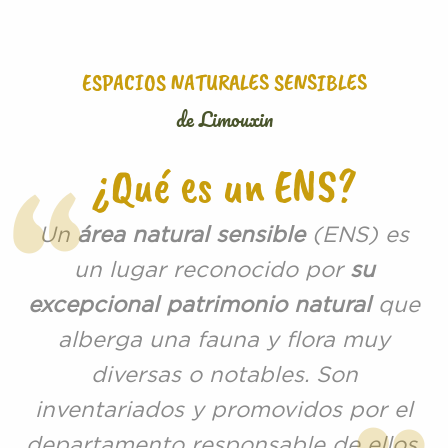
ESPACIOS NATURALES SENSIBLES
de Limouxin
¿Qué es un ENS?
Un
área natural sensible
(ENS) es
un lugar reconocido por
su
excepcional patrimonio natural
que
alberga una fauna y flora muy
diversas o notables. Son
inventariados y promovidos por el
departamento responsable de ellos.