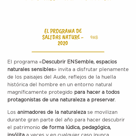
EL PROGRAMA DE
SALIDAS NATURE -
9MB
2020
El programa «
Descubrir ENSemble, espacios
naturales sensibles
» invita a disfrutar plenamente
de los paisajes del Aude, reflejos de la huella
histórica del hombre en un entorno natural
magníficamente protegido
para hacer a todos
protagonistas de una naturaleza a preservar
.
Los
animadores de la naturaleza
se movilizan
durante gran parte del año para hacer descubrir
el patrimonio
de forma lúdica, pedagógica,
insólita
a veces y en cualquier caso ¡nunca