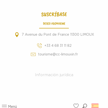
SUSCRÍBASE
DESEO ABONARME
7 Avenue du Pont de France 11300 LIMOUX
+33 4 68 31 11 82
tourisme@cc-limouxin.fr
Información jurídica
Menú