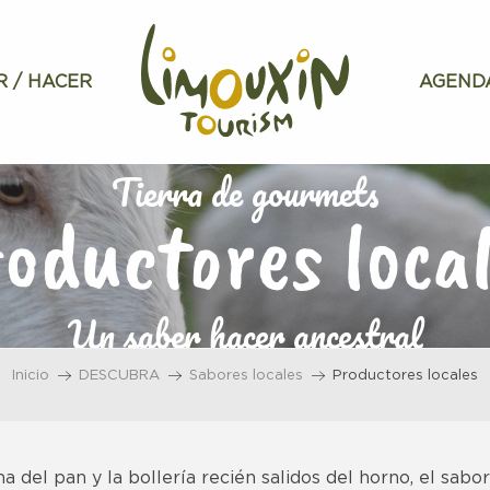
R / HACER
AGEND
Tierra de gourmets
oductores loca
Un saber hacer ancestral
Inicio
DESCUBRA
Sabores locales
Productores locales
a del pan y la bollería recién salidos del horno, el sabor