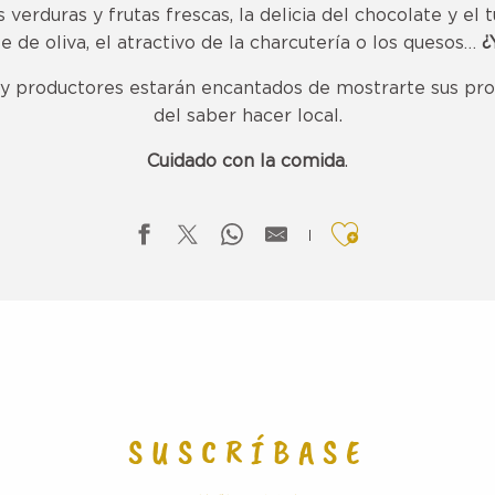
verduras y frutas frescas, la delicia del chocolate y el t
te de oliva, el atractivo de la charcutería o los quesos…
¿
 y productores estarán encantados de mostrarte sus pr
del saber hacer local.
Cuidado con la comida
.
Ajouter aux f
SUSCRÍBASE