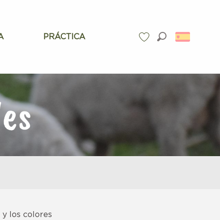
A
PRÁCTICA
Buscar
Voir les favoris
les
 y los colores