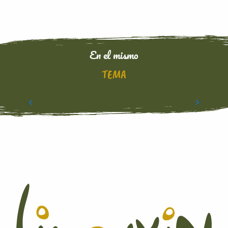
En el mismo
TEMA
EVENTOS ETIQUETADOS