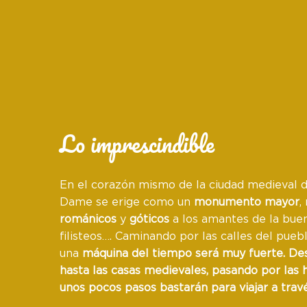
Lo imprescindible
En el corazón mismo de la ciudad medieval de
Dame se erige como un
monumento mayor
,
románicos
y
góticos
a los amantes de la bue
filisteos…. Caminando por las calles del pueb
una
máquina del tiempo
será muy fuerte. De
hasta las
casas medievales
, pasando por las
unos pocos pasos bastarán para
viajar a trav