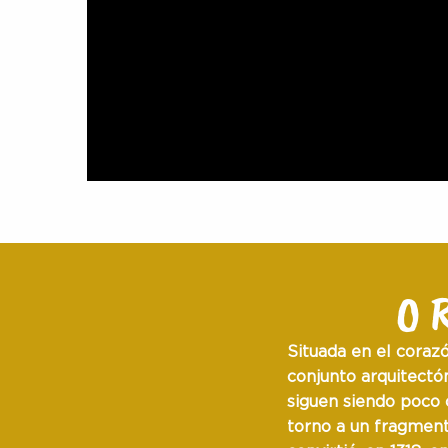
O
Situada en el coraz
conjunto arquitectó
siguen siendo
poco 
torno a un
fragment