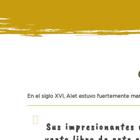
En el siglo
XVI
, Alet estuvo fuertemente ma
Sus impresionantes
vasto libro de arte 