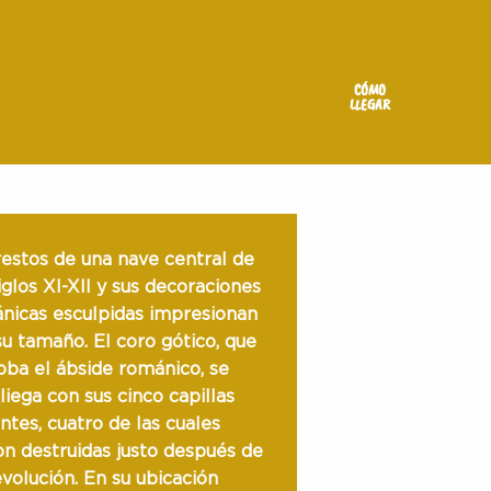
CÓMO
LLEGAR
restos de una nave central de
iglos XI-XII y sus decoraciones
nicas esculpidas impresionan
su tamaño. El coro gótico, que
oba el ábside románico, se
liega con sus cinco capillas
ntes, cuatro de las cuales
on destruidas justo después de
evolución. En su ubicación