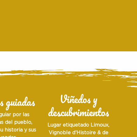
Viñedos y
s guiadas
descubrimientos
guiar por las
as del pueblo,
Lugar etiquetado Limoux,
u historia y sus
Vignoble d’Histoire & de